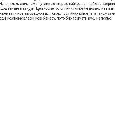
. Наприклад, дівчатам з чутливою шкірою найкраще підійде лазерни
о додати ще й вакуум. Цей косметологічний комбайн дозволить вам
онувати нові процедури для своїх постійних клієнтів, а також зал
одні кожному власникові бізнесу, потрібно тримати руку на пульсі