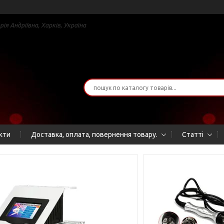
я Андріївна, Харків, Україна
кти
Доставка, оплата, повернення товару.
Статті