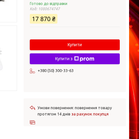
Готово до відправки
Код:
1080674747
17 870 ₴
Купити
Купити з
+380 (50) 300-33-63
повернення товару
протягом 14 днів
за рахунок покупця