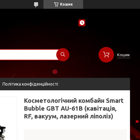
Кошик
Кошик
Політика конфіденційності
Косметологічний комбайн Smart
Bubble GBT AU-61B (кавітація,
RF, вакуум, лазерний ліполіз)