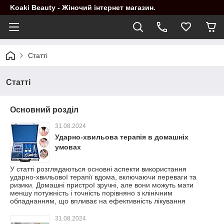
Koaki Beauty - Жіночий інтернет магазин.
Статті
Статті
Основний розділ
31.08.2024
Ударно-хвильова терапія в домашніх
умовах
У статті розглядаються основні аспекти використання
ударно-хвильової терапії вдома, включаючи переваги та
ризики. Домашні пристрої зручні, але вони можуть мати
меншу потужність і точність порівняно з клінічним
обладнанням, що впливає на ефективність лікування
31.08.2024