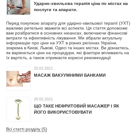
Ударно-хвильова терапія ціна по містах на
послуги та апарати.
Перед покупкою апарату для ударно-хвильової терапії (УХТ)
важливо ретельно зважити всі аспекти. Ця стаття допоможе
вам розібратися в основних нюансах, включаючи фінансові
витрати та ефективність лікування. Ми зібрали актуальну
інформацію про ціни на УХТ в різних регіонах України,
зокрема в Києві, Львові, Одесі та інших містах. Ви дізнаєтесь,
як варіюються ціни на процедури, які фактори впливають на
їх вартість, а також отримаєте корисні рекомендації
25.02.2021
МАСАЖ ВАКУУМНИМИ БАНКАМИ
25.02.2021
ЩО ТАКЕ НЕФРИТОВИЙ МАСАЖЕР І ЯК
ЙОГО ВИКОРИСТОВУВАТИ
Всі статті розділу (5)