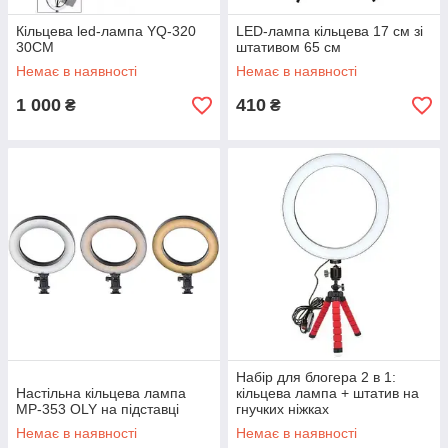
Кільцева led-лампа YQ-320
LED-лампа кільцева 17 см зі
30СМ
штативом 65 см
Немає в наявності
Немає в наявності
1 000
410
₴
₴
Набір для блогера 2 в 1:
Настільна кільцева лампа
кільцева лампа + штатив на
MP-353 OLY на підставці
гнучких ніжках
Немає в наявності
Немає в наявності