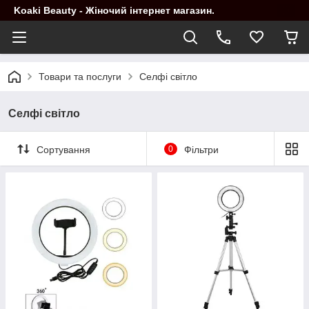
Koaki Beauty - Жіночий інтернет магазин.
Товари та послуги
Селфі світло
Селфі світло
Сортування
0
Фільтри