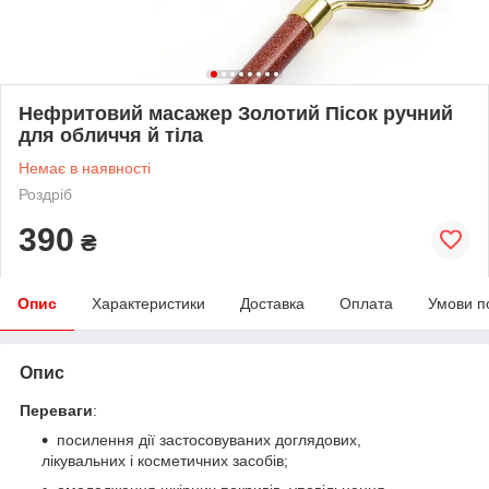
Нефритовий масажер Золотий Пісок ручний
для обличчя й тіла
Немає в наявності
Роздріб
390
₴
Опис
Характеристики
Доставка
Оплата
Умови п
Опис
Переваги
:
посилення дії застосовуваних доглядових,
лікувальних і косметичних засобів;