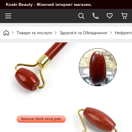
Koaki Beauty - Жіночий інтернет магазин.
Товари та послуги
Здоров'я та Обладнання
Нефрито