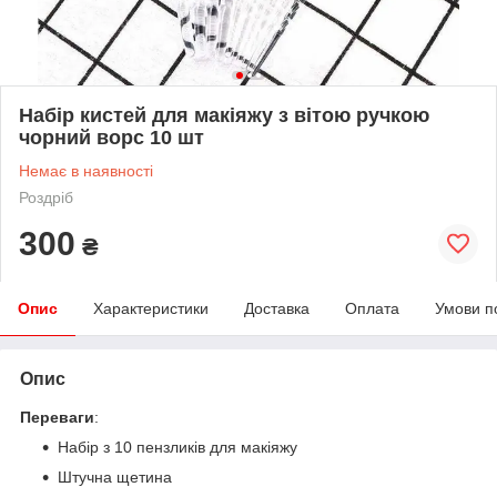
Набір кистей для макіяжу з вітою ручкою
чорний ворс 10 шт
Немає в наявності
Роздріб
300
₴
Опис
Характеристики
Доставка
Оплата
Умови п
Опис
Переваги
:
Набір з 10 пензликів для макіяжу
Штучна щетина