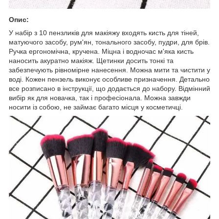
Опис:
У набір з 10 пензликів для макіяжу входять кисть для тіней,
матуючого засобу, рум'ян, тонального засобу, пудри, для брів.
Ручка ергономічна, кручена. Міцна і водночас м'яка кисть
наносить акуратно макіяж. Щетинки досить тонкі та
забезпечують рівномірне нанесення. Можна мити та чистити у
воді. Кожен пензель виконує особливе призначення. Детально
все розписано в інструкції, що додається до набору. Відмінний
вибір як для новачка, так і професіонала. Можна завжди
носити із собою, не займає багато місця у косметичці.