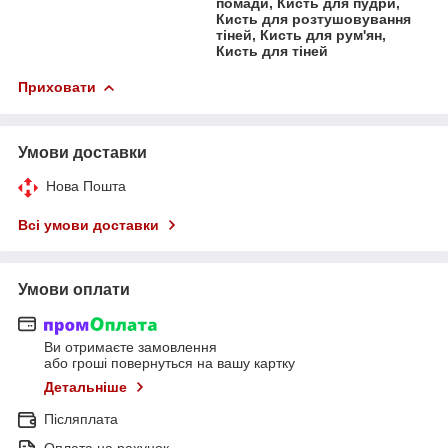
помади, Кисть для пудри,
Кисть для розтушовування
тіней, Кисть для рум'ян,
Кисть для тіней
Приховати
Умови доставки
Нова Пошта
Всі умови доставки
Умови оплати
Ви отримаєте замовлення
або гроші повернуться на вашу картку
Детальніше
Післяплата