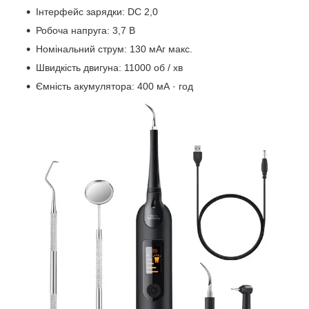
Інтерфейс зарядки: DC 2,0
Робоча напруга: 3,7 В
Номінальний струм: 130 мАг макс.
Швидкість двигуна: 11000 об / хв
Ємність акумулятора: 400 мА · год