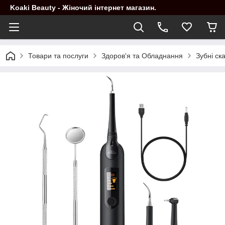
Koaki Beauty - Жіночий інтернет магазин.
Товари та послуги
Здоров'я та Обладнання
Зубні ск