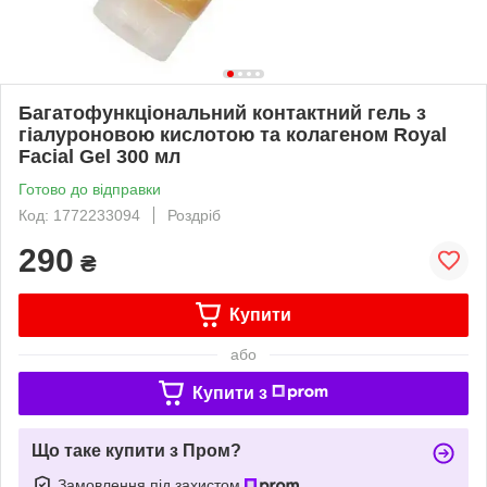
Багатофункціональний контактний гель з
гіалуроновою кислотою та колагеном Royal
Facial Gel 300 мл
Готово до відправки
Код: 1772233094
Роздріб
290
₴
Купити
або
Купити з
Що таке купити з Пром?
Замовлення під захистом