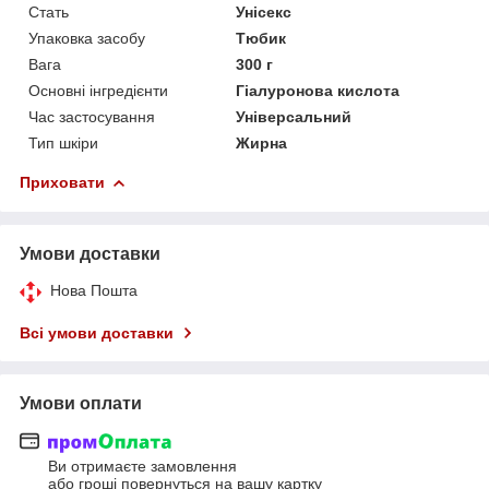
Стать
Унісекс
Упаковка засобу
Тюбик
Вага
300 г
Основні інгредієнти
Гіалуронова кислота
Час застосування
Універсальний
Тип шкіри
Жирна
Приховати
Умови доставки
Нова Пошта
Всі умови доставки
Умови оплати
Ви отримаєте замовлення
або гроші повернуться на вашу картку