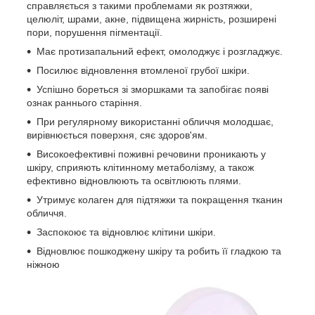
справляється з такими проблемами як розтяжки,
целюліт, шрами, акне, підвищена жирність, розширені
пори, порушення пігментації.
Має протизапальний ефект, омолоджує і розгладжує.
Посилює відновлення втомленої грубої шкіри.
Успішно бореться зі зморшками та запобігає появі
ознак раннього старіння.
При регулярному використанні обличчя молодшає,
вирівнюється поверхня, сяє здоров'ям.
Високоефективні поживні речовини проникають у
шкіру, сприяють клітинному метаболізму, а також
ефективно відновлюють та освітлюють плями.
Утримує колаген для підтяжки та покращення тканин
обличчя.
Заспокоює та відновлює клітини шкіри.
Відновлює пошкоджену шкіру та робить її гладкою та
ніжною