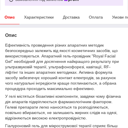
Опис
Характеристики
Доставка
Оплата
Умови п
Опис
Ефективність проведення різних апаратних методик
безпосередньо залежить від якості косметичних засобів, що
використовуються. Апаратний гель-провідник "Royal Facial
Gel" необхідний для досягнення найкращого результату при
ультразвуковій терапії, ультрафонофорезі, кавітації, RF-
ліфтінг та інших апаратних методиках. Активна формула
засобу забезпечує хороший контакт електродів, за рахунок
чого натуральні інгредієнти краще поглинаються, а обрана
процедура проходить максимально ефективно.
У гелі містяться біоактивні компоненти, завдяки чому фізична
дія апаратів підкріплюється фармакологічним фактором.
Гелеві препарати легко наносяться та розподіляються,
повільно вбираються, не залишають жирних слідів на одязі,
відрізняються високою електропровідністю.
Гіалуроновий гель для мікрострумової терапії сприяє більш