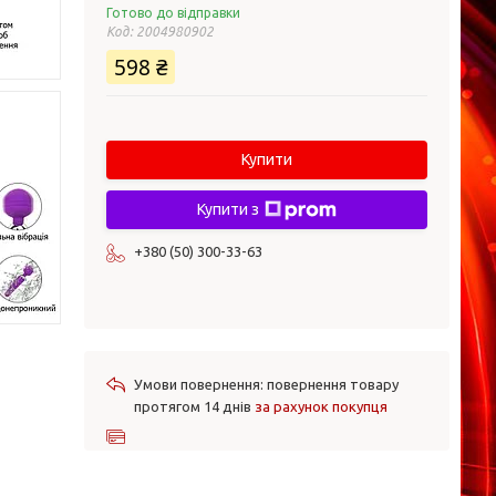
Готово до відправки
Код:
2004980902
598 ₴
Купити
Купити з
+380 (50) 300-33-63
повернення товару
протягом 14 днів
за рахунок покупця