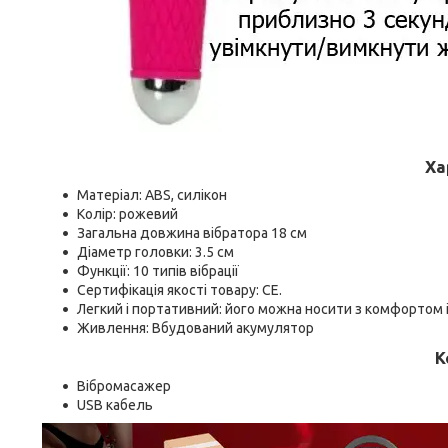
Ха
Матеріал: ABS, силікон
Колір: рожевий
Загальна довжина вібратора 18 см
Діаметр головки: 3.5 см
Функції: 10 типів вібрації
Сертифікація якості товару: CE.
Легкий і портативний: його можна носити з комфортом і 
Живлення: Вбудований акумулятор
К
Вібромасажер
USB кабель