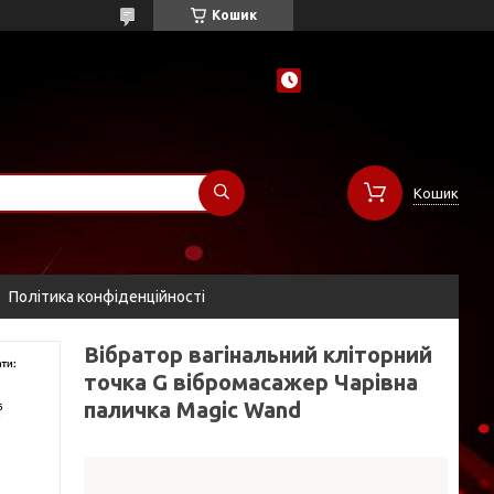
Кошик
Кошик
Політика конфіденційності
Вібратор вагінальний кліторний
точка G вібромасажер Чарівна
паличка Magic Wand