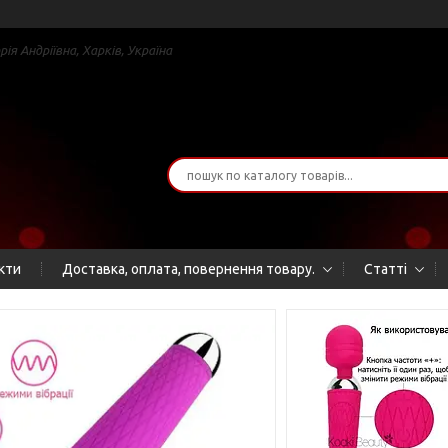
я Андріївна, Харків, Україна
кти
Доставка, оплата, повернення товару.
Статті