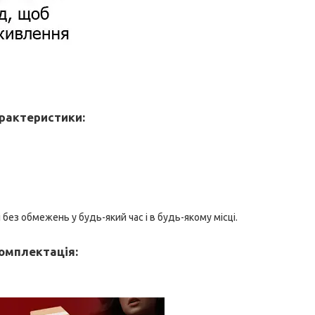
рактеристики:
без обмежень у будь-який час і в будь-якому місці.
омплектація: