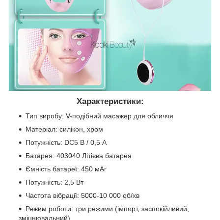
Характеристики:
Тип виробу: V-подібний масажер для обличчя
Матеріал: силікон, хром
Потужність: DC5 В / 0,5 A
Батарея: 403040 Літієва батарея
Ємність батареї: 450 мАг
Потужність: 2,5 Вт
Частота вібрації: 5000-10 000 об/хв
Режим роботи: три режими (імпорт, заспокійливий,
зміцнювальний)