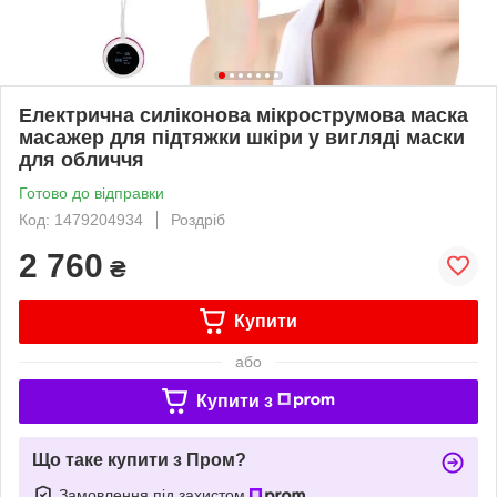
Електрична силіконова мікрострумова маска
масажер для підтяжки шкіри у вигляді маски
для обличчя
Готово до відправки
Код: 1479204934
Роздріб
2 760
₴
Купити
або
Купити з
Що таке купити з Пром?
Замовлення під захистом