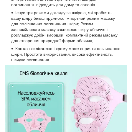
поглинання. підходить для дому та салонів.
Існує три режими догляду за шкірою, які зроблять
вашу шкіру більш пружною: Імпортний режим масажу
для поліпшення поглинання шкіри; Режим
заспокійливого масажу заспокоює шкіру обличчя і
розгладжує дрібні зморшки; компактний режим масажу
для створення природної форми обличчя;
Контакт силікагелю і хрому може сприяти поглинанню
шкіри. Простота використання, висока ефективність,
швидке поглинання.