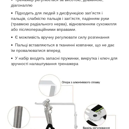
діагоналлю
Підходить для людей з дисфункцією зап'ястя і
пальців, слабкістю пальців і зап'ястя, падінням руки
(травмою радіального нерва), відновленням сухожилля
або післяопераційними вправами.
Є можливість вручну регулювати силу розгинання
Пальці вставляються в тканинні ковпачки, що не дає
їм провалюватися вперед
У набір входять запасні пружинки, викрутка і ключ для
зручності налаштування тренажера