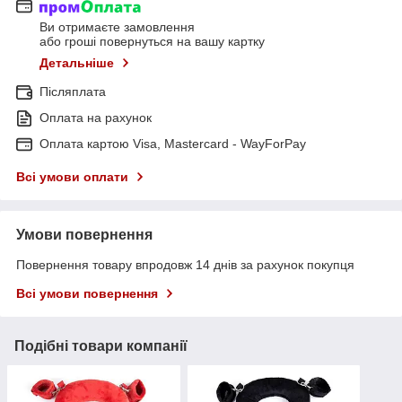
Ви отримаєте замовлення
або гроші повернуться на вашу картку
Детальніше
Післяплата
Оплата на рахунок
Оплата картою Visa, Mastercard - WayForPay
Всі умови оплати
Умови повернення
Повернення товару впродовж 14 днів за рахунок покупця
Всі умови повернення
Подібні товари компанії