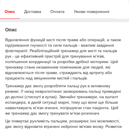
Опис
Доставка
Оплата
Умови повернення
Опис
Відновлення функцій кисті після травм або операцій, а також
підтримання гнучкості та сили пальців - важливі завдання
фізіотерапії. Реабілітаційний тренажер для кисті та пальців
рук - це ефективний пристрій для тренування м'язів,
поліпшення координації та розробки дрібної моторики. Цей
тренажер стане незамінним помічником для людей, які
відновлюються після травм, страждають від артриту або
працюють над зміцненням кистей і пальців.
Тренажер дає змогу розробляти пальці рук в активному
режимі. У низці неврологічних захворювань пальці приведені
до долоні (стиснуті в кулак). Звичайні тренажери, на кшталт
еспандера, в даній ситуації марні, тому що вони ще більше
навантажують м'язи-згиначі, погіршуючи стан пацієнта. Цей
же тренажер дає змогу тренувати м'язи-розгиначі.
Це повертає рухливість пальцям, розширює їхні можливості,
дає змогу відновити втрачені нейронні зв'язки мозку. Розвиток