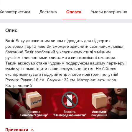
Характеристики
Доставка
Оплата
Умови повернення
Опис
Батіг Sexy дивовижним чином підходить для відвертих
рольових ігор! З нею Ви зможете здійснити свої найсміливіші
бажання! Батіг зроблений у класичному стилі з міцним
руків'ям і численними хлистами з високоякісної екошкіри.
Такий аксесуар стане чудовим подарунком вашому партнеру і
зуміє урізноманітнити ваше сексуальне життя. Не бійтеся
експериментувати і відкрийте для себе нові грані почуттів!
Розмір: Ручка: 16 см, Смужки: 32 см. Матеріал: еко-шкіра
Колір: чорний
Приховати