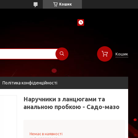
Кошик
Кошик
Політика конфіденційності
Наручники з ланцюгами та
анальною пробкою - Садо-мазо
Немає в наявності