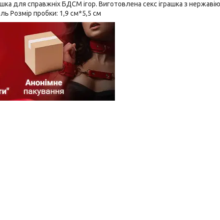
шка для справжніх БДСМ ігор. Виготовлена секс іграшка з нержавію
ль Розмір пробки: 1,9 см*5,5 см