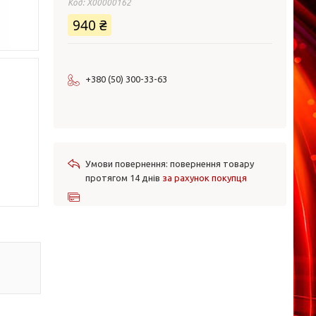
Код:
X00000162
940 ₴
+380 (50) 300-33-63
повернення товару
протягом 14 днів
за рахунок покупця