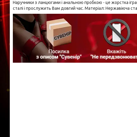
Наручники з ланцюгами і анальною пробкою - це жорстка ігра
сталі і прослужить Вам довгий час. Матеріал: Нержавіюча ста