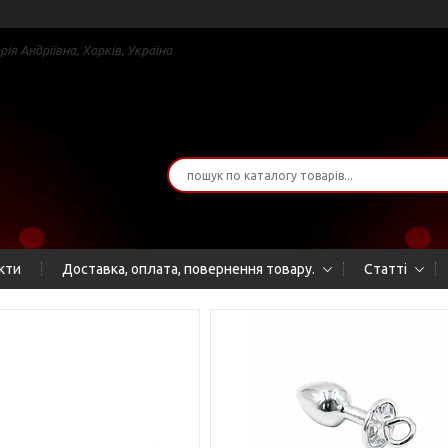
я Андріївна, Харків, Україна
кти
Доставка, оплата, повернення товару.
Статті