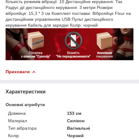
Кількість режимів вібрації: 10 Дистанційне керування: Так
Радіус дії дистанційного керування: 3 метри Розміри
віброяйця: 15,3 * 3 см Комплект поставки: Віброяйце Flxur на
дистанційним управлінням USB Пульт дистанційного
керування Кабель для зарядки Колір: чорний
Приховати
Характеристики
Основні атрибути
Довжина
153 см
Матеріал
Силікон
Тип вібратора
Вагінальні
Колір
Чорний