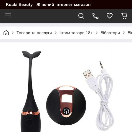
Koaki Beauty - Жіночий інтернет магазин.
Товари та послуги
Інтим товари 18+
Вібратори
Ві