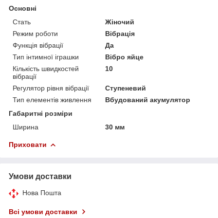
Основні
Стать
Жіночий
Режим роботи
Вібрація
Функція вібрації
Да
Тип інтимної іграшки
Вібро яйце
Кількість швидкостей
10
вібрації
Регулятор рівня вібрації
Ступеневий
Тип елементів живлення
Вбудований акумулятор
Габаритні розміри
Ширина
30 мм
Приховати
Умови доставки
Нова Пошта
Всі умови доставки