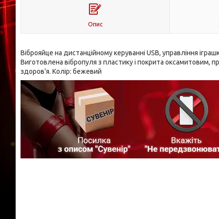
Опис
Віброяйце на дистанційному керуванні USB, управління ігра
Виготовлена вібропуля з пластику і покрита оксамитовим, 
здоров'я. Колір: бежевий