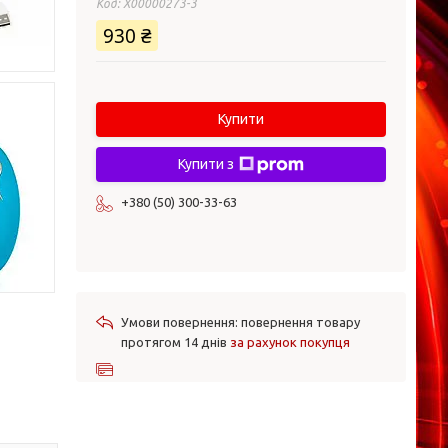
Код:
X00000273-3
930 ₴
Купити
Купити з
+380 (50) 300-33-63
повернення товару
протягом 14 днів
за рахунок покупця