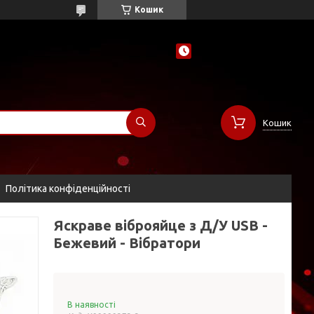
Кошик
Кошик
Політика конфіденційності
Яскраве віброяйце з Д/У USB -
Бежевий - Вібратори
В наявності