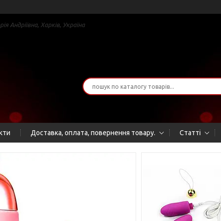
я Андріївна, Харків, Україна
кти
Доставка, оплата, повернення товару.
Статті