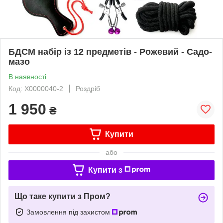
БДСМ набір із 12 предметів - Рожевий - Садо-
мазо
В наявності
Код: X0000040-2
Роздріб
1 950
₴
Купити
або
Купити з
Що таке купити з Пром?
Замовлення під захистом