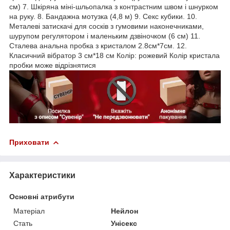
см) 7. Шкіряна міні-шльопалка з контрастним швом і шнурком
на руку. 8. Бандажна мотузка (4,8 м) 9. Секс кубики. 10.
Металеві затискачі для сосків з гумовими наконечниками,
шурупом регулятором і маленьким дзвіночком (6 см) 11.
Сталева анальна пробка з кристалом 2.8см*7см. 12.
Класичний вібратор 3 см*18 см Колір: рожевий Колір кристала
пробки може відрізнятися
Приховати
Характеристики
Основні атрибути
Матеріал
Нейлон
Стать
Унісекс