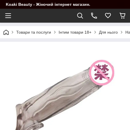
Koaki Beauty - Жіночий інтернет магазин.
Товари та послуги
Інтим товари 18+
Для нього
На