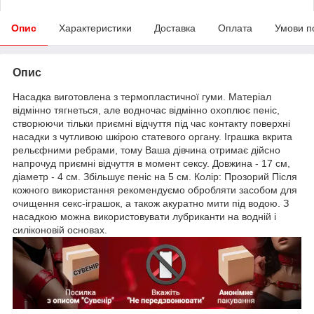
Опис
Характеристики
Доставка
Оплата
Умови п
Опис
Насадка виготовлена з термопластичної гуми. Матеріал
відмінно тягнеться, але водночас відмінно охоплює пеніс,
створюючи тільки приємні відчуття під час контакту поверхні
насадки з чутливою шкірою статевого органу. Іграшка вкрита
рельєфними ребрами, тому Ваша дівчина отримає дійсно
напрочуд приємні відчуття в момент сексу. Довжина - 17 см,
діаметр - 4 см. Збільшує пеніс на 5 см. Колір: Прозорий Після
кожного використання рекомендуємо обробляти засобом для
очищення секс-іграшок, а також акуратно мити під водою. З
насадкою можна використовувати лубриканти на водній і
силіконовій основах.