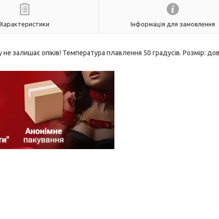
Характеристики
Інформація для замовлення
у не залишає опіків! Температура плавлення 50 градусів. Розмір: д