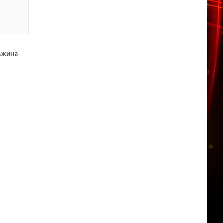
овжина