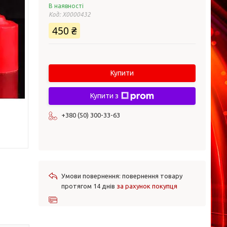
В наявності
Код:
X0000432
450 ₴
Купити
Купити з
+380 (50) 300-33-63
повернення товару
протягом 14 днів
за рахунок покупця