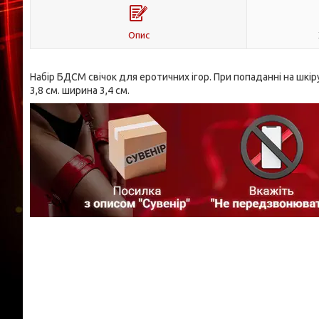
Опис
Набір БДСМ свічок для еротичних ігор. При попаданні на шкір
3,8 см. ширина 3,4 см.