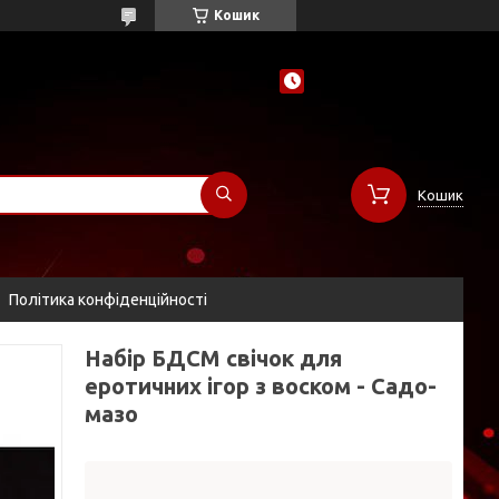
Кошик
Кошик
Політика конфіденційності
Набір БДСМ свічок для
еротичних ігор з воском - Садо-
мазо