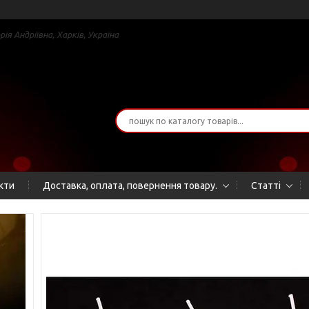
я Андріївна, Харків, Україна
кти
Доставка, оплата, повернення товару.
Статті