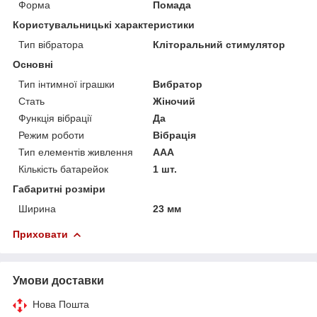
Форма
Помада
Користувальницькі характеристики
Тип вібратора
Кліторальний стимулятор
Основні
Тип інтимної іграшки
Вибратор
Стать
Жіночий
Функція вібрації
Да
Режим роботи
Вібрація
Тип елементів живлення
AAA
Кількість батарейок
1 шт.
Габаритні розміри
Ширина
23 мм
Приховати
Умови доставки
Нова Пошта