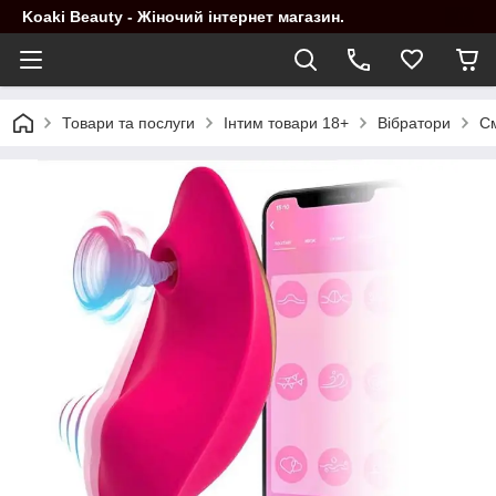
Koaki Beauty - Жіночий інтернет магазин.
Товари та послуги
Інтим товари 18+
Вібратори
См