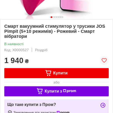
Смарт вакуумний стимулятор у трусики JOS
Pimpit (5+10 режимів) - Рожевий - Смарт
вібратори
В наявності
Код: X0000527
Роздріб
1 940
₴
Купити
або
Купити з
Що таке купити з Пром?
Замовлення під захистом