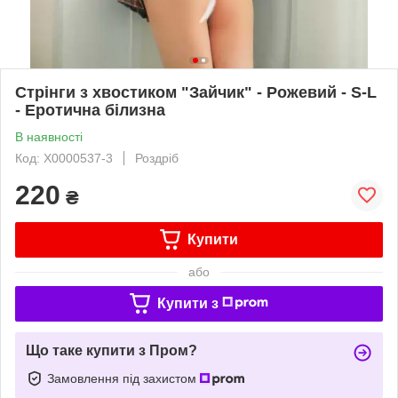
Стрінги з хвостиком "Зайчик" - Рожевий - S-L
- Еротична білизна
В наявності
Код: X0000537-3
Роздріб
220
₴
Купити
або
Купити з
Що таке купити з Пром?
Замовлення під захистом