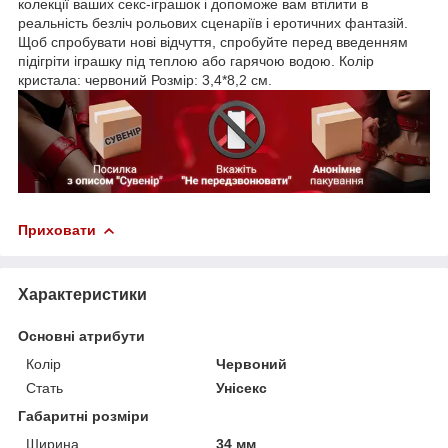
колекції ваших секс-іграшок і допоможе вам втілити в
реальність безліч рольових сценаріїв і еротичних фантазій.
Щоб спробувати нові відчуття, спробуйте перед введенням
підігріти іграшку під теплою або гарячою водою. Колір
кристала: червоний Розмір: 3,4*8,2 см.
Приховати
Характеристики
Основні атрибути
Колір
Червоний
Стать
Унісекс
Габаритні розміри
Ширина
34 мм