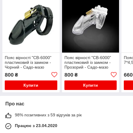
Пояс вірності "CB-6000"
Пояс вірності "CB-6000"
Пояс
пластиковий із замком -
пластиковий із замком -
7*4,
Чорний - Садо-мазо
Прозорий - Садо-мазо
800
800
660
₴
₴
Купити
Купити
Про нас
98% позитивних з 59 відгуків за рік
Працює з 23.04.2020