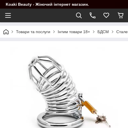
Koaki Beauty - Жіночий інтернет магазин.
Товари та послуги
Інтим товари 18+
БДСМ
Сталев