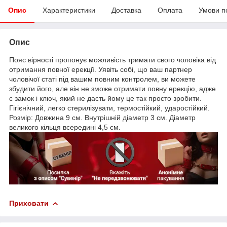
Опис
Характеристики
Доставка
Оплата
Умови п
Опис
Пояс вірності пропонує можливість тримати свого чоловіка від
отримання повної ерекції. Уявіть собі, що ваш партнер
чоловічої статі під вашим повним контролем, ви можете
збудити його, але він не зможе отримати повну ерекцію, адже
є замок і ключ, який не дасть йому це так просто зробити.
Гігієнічний, легко стерилізувати, термостійкий, ударостійкий.
Розмір: Довжина 9 см. Внутрішній діаметр 3 см. Діаметр
великого кільця всередині 4,5 см.
Приховати