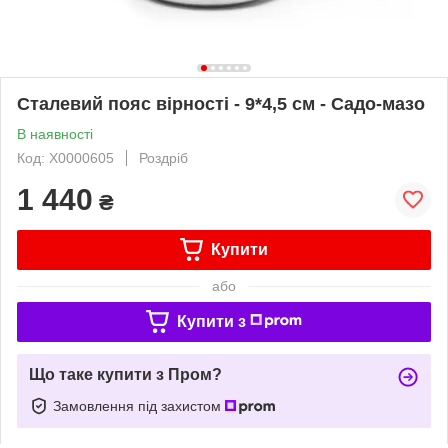
Сталевий пояс вірності - 9*4,5 см - Садо-мазо
В наявності
Код: X0000605
Роздріб
1 440
₴
Купити
або
Купити з
Що таке купити з Пром?
Замовлення під захистом