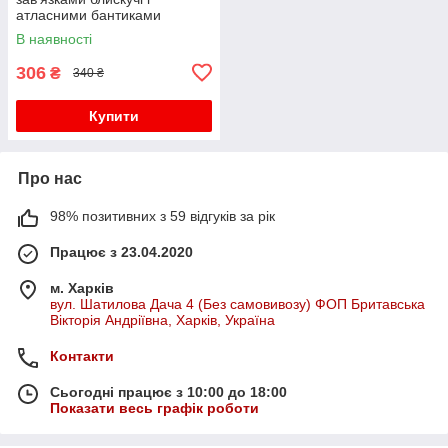
атласними бантиками
S/M/L/XL (2,3,4) Чорні
В наявності
306
₴
340 ₴
Купити
Про нас
98% позитивних з 59 відгуків за рік
Працює з 23.04.2020
м. Харків
вул. Шатилова Дача 4 (Без самовивозу) ФОП Бритавська
Вікторія Андріївна, Харків, Україна
Контакти
Сьогодні працює з 10:00 до 18:00
Показати весь графік роботи