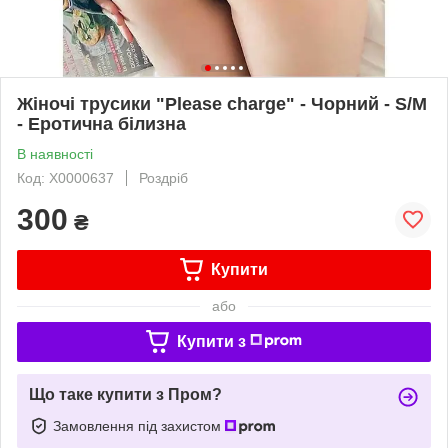
Жіночі трусики "Please charge" - Чорний - S/M
- Еротична білизна
В наявності
Код: X0000637
Роздріб
300
₴
Купити
або
Купити з
Що таке купити з Пром?
Замовлення під захистом