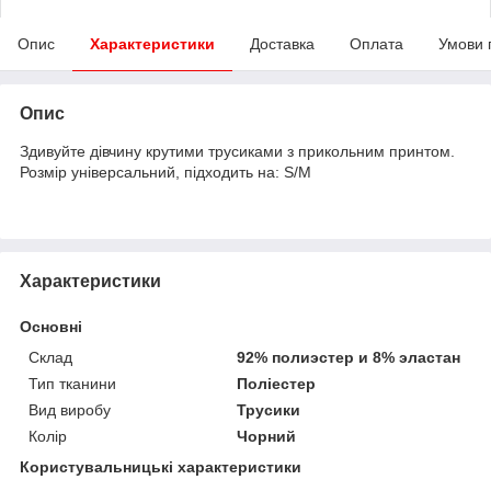
Опис
Характеристики
Доставка
Оплата
Умови 
Опис
Здивуйте дівчину крутими трусиками з прикольним принтом.
Розмір універсальний, підходить на: S/M
Характеристики
Основні
Склад
92% полиэстер и 8% эластан
Тип тканини
Поліестер
Вид виробу
Трусики
Колір
Чорний
Користувальницькі характеристики