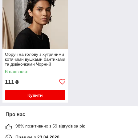
Обруч на голову з хутряними
котячими вушками бантиками
та дзвіночками Чорний
В наявності
111
₴
Купити
Про нас
98% позитивних з 59 відгуків за рік
Працює з 23.04.2020