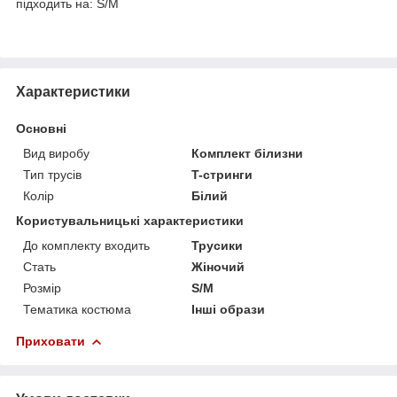
підходить на: S/M
Характеристики
Основні
Вид виробу
Комплект білизни
Тип трусів
T-стринги
Колір
Білий
Користувальницькі характеристики
До комплекту входить
Трусики
Стать
Жіночий
Розмір
S/M
Тематика костюма
Інші образи
Приховати