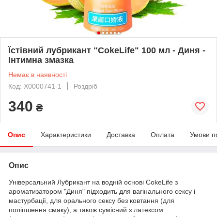
Їстівний лубрикант "CokeLife" 100 мл - Диня -
Інтимна змазка
Немає в наявності
Код: X0000741-1
Роздріб
340
₴
Опис
Характеристики
Доставка
Оплата
Умови п
Опис
Універсальний Лубрикант на водній основі CokeLife з
ароматизатором "Диня" підходить для вагінального сексу і
мастурбації, для орального сексу без ковтання (для
поліпшення смаку), а також сумісний з латексом