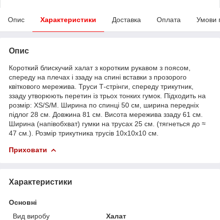
Опис
Характеристики
Доставка
Оплата
Умови 
Опис
Короткий блискучий халат з коротким рукавом з поясом,
спереду на плечах і ззаду на спині вставки з прозорого
квіткового мережива. Труси Т-стрінги, спереду трикутник,
ззаду утворюють перетин із трьох тонких гумок. Підходить на
розмір: XS/S/M. Ширина по спинці 50 см, ширина передніх
підлог 28 см. Довжина 81 см. Висота мережива ззаду 61 см.
Ширина (напівобхват) гумки на трусах 25 см. (тягнеться до ≈
47 см.). Розмір трикутника трусів 10х10х10 см.
Приховати
Характеристики
Основні
Вид виробу
Халат