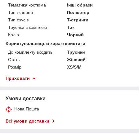
Тематика костюма
Інші образи
Тип тканини
Поліестер
Тип трусів
T-стринги
Трусики в комплекті
Так
Колір
Чорний
Користувальницькі характеристики
До комплекту входить
Трусики
Стать
Жіночий
Розмір
XS/S/M
Приховати
Умови доставки
Нова Пошта
Всі умови доставки