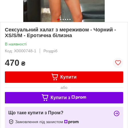
Сексуальний халат з мереживом - Чорний -
XS/S/M - Еротична білизна
В наявності
Код: X0000748-1
Роздріб
470
₴
Купити
або
Купити з
Що таке купити з Пром?
Замовлення під захистом