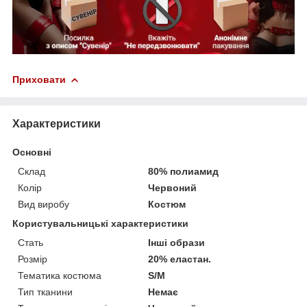
Приховати
Характеристики
Основні
Склад
80% полиамид
Колір
Червоний
Вид виробу
Костюм
Користувальницькі характеристики
Стать
Інші образи
Розмір
20% еластан.
Тематика костюма
S/M
Тип тканини
Немає