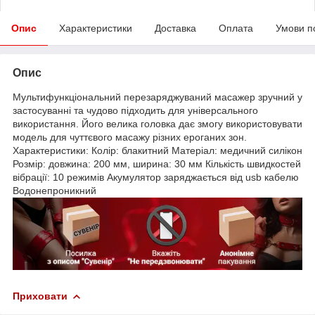
Опис
Характеристики
Доставка
Оплата
Умови п
Опис
Мультифункціональний перезаряджуваний масажер зручний у
застосуванні та чудово підходить для універсального
використання. Його велика головка дає змогу використовувати
модель для чуттєвого масажу різних ероганих зон.
Характеристики: Колір: блакитний Матеріал: медичний силікон
Розмір: довжина: 200 мм, ширина: 30 мм Кількість швидкостей
вібрації: 10 режимів Акумулятор заряджається від usb кабелю
Водонепроникний
Приховати