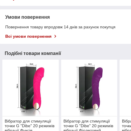
Умови повернення
Повернення товару впродовж 14 днів за рахунок покупця
Всі умови повернення
Подібні товари компанії
Вібратор для стимуляції
Вібратор для стимуляції
Вібр
точки G "Dibe" 20 режимів
точки G "Dibe" 20 режимів
точк
вібрації Фуксія
вібрації Фіолетовий
вібр