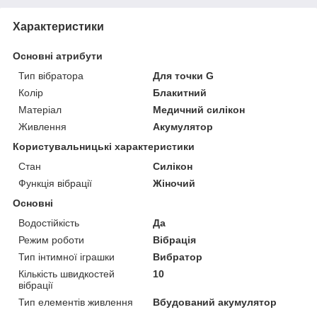
Характеристики
Основні атрибути
Тип вібратора
Для точки G
Колір
Блакитний
Матеріал
Медичний силікон
Живлення
Акумулятор
Користувальницькі характеристики
Стан
Силікон
Функція вібрації
Жіночий
Основні
Водостійкість
Да
Режим роботи
Вібрація
Тип інтимної іграшки
Вибратор
Кількість швидкостей
10
вібрації
Тип елементів живлення
Вбудований акумулятор