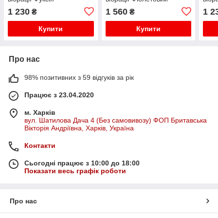
1 230
1 560
1 2
₴
₴
Купити
Купити
Про нас
98% позитивних з 59 відгуків за рік
Працює з 23.04.2020
м. Харків
вул. Шатилова Дача 4 (Без самовивозу) ФОП Бритавська
Вікторія Андріївна, Харків, Україна
Контакти
Сьогодні працює з 10:00 до 18:00
Показати весь графік роботи
Про нас