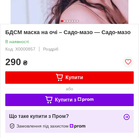
БДСМ маска на очі – Садо-мазо — Садо-мазо
В наявності
Код: X0000857
Роздріб
290
₴
Купити
або
Купити з
Що таке купити з Пром?
Замовлення під захистом