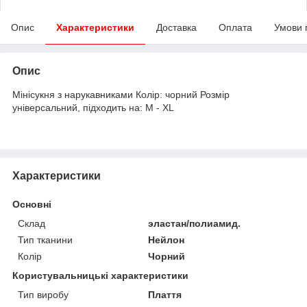
Опис
Характеристики
Доставка
Оплата
Умови 
Опис
Мінісукня з нарукавниками Колір: чорний Розмір
універсальний, підходить на: M - XL
Характеристики
Основні
Склад
эластан/полиамид.
Тип тканини
Нейлон
Колір
Чорний
Користувальницькі характеристики
Тип виробу
Плаття