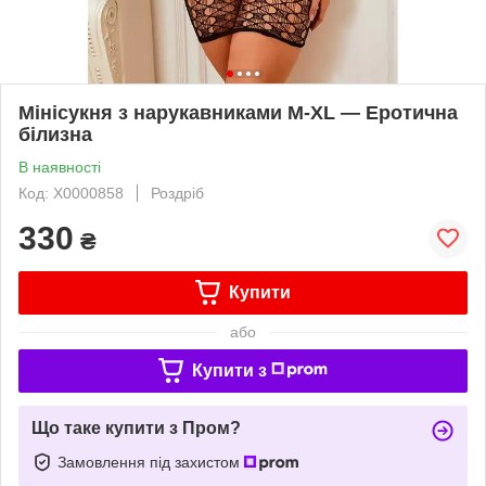
Мінісукня з нарукавниками M-XL — Еротична
білизна
В наявності
Код: X0000858
Роздріб
330
₴
Купити
або
Купити з
Що таке купити з Пром?
Замовлення під захистом