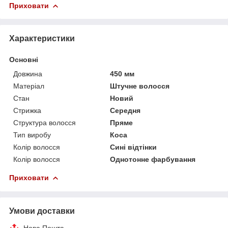
Приховати
Характеристики
Основні
Довжина
450 мм
Матеріал
Штучне волосся
Стан
Новий
Стрижка
Середня
Структура волосся
Пряме
Тип виробу
Коса
Колір волосся
Сині відтінки
Колір волосся
Однотонне фарбування
Приховати
Умови доставки
Нова Пошта