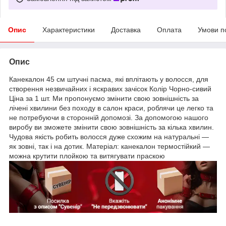
Опис
Характеристики
Доставка
Оплата
Умови п
Опис
Канекалон 45 см штучні пасма, які вплітають у волосся, для
створення незвичайних і яскравих зачісок Колір Чорно-сивий
Ціна за 1 шт. Ми пропонуємо змінити свою зовнішність за
лічені хвилини без походу в салон краси, роблячи це легко та
не потребуючи в сторонній допомозі. За допомогою нашого
виробу ви зможете змінити свою зовнішність за кілька хвилин.
Чудова якість робить волосся дуже схожим на натуральні —
як зовні, так і на дотик. Матеріал: канекалон термостійкий —
можна крутити плойкою та витягувати праскою