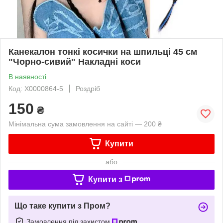
Канекалон тонкі косички на шпильці 45 см
"Чорно-сивий" Накладні коси
В наявності
Код: X0000864-5
Роздріб
150
₴
Мінімальна сума замовлення на сайті — 200 ₴
Купити
або
Купити з
Що таке купити з Пром?
Замовлення під захистом