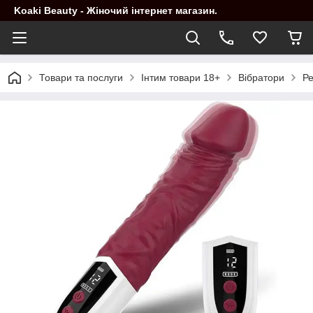
Koaki Beauty - Жіночий інтернет магазин.
Товари та послуги
Інтим товари 18+
Вібратори
Ре