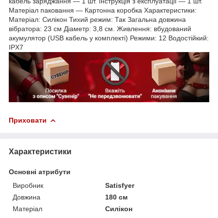
кабель заряджання — 1 шт. Інструкція з експлуатації — 1 шт.
Матеріал паковання — Картонна коробка Характеристики:
Матеріал: Силікон Тихий режим: Так Загальна довжина
вібратора: 23 см Діаметр: 3,8 см. Живлення: вбудований
акумулятор (USB кабель у комплекті) Режими: 12 Водостійкий:
IPX7
Приховати
Характеристики
Основні атрибути
Виробник
Satisfyer
Довжина
180 см
Матеріал
Силікон