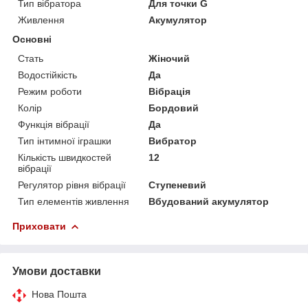
Тип вібратора
Для точки G
Живлення
Акумулятор
Основні
Стать
Жіночий
Водостійкість
Да
Режим роботи
Вібрація
Колір
Бордовий
Функція вібрації
Да
Тип інтимної іграшки
Вибратор
Кількість швидкостей
12
вібрації
Регулятор рівня вібрації
Ступеневий
Тип елементів живлення
Вбудований акумулятор
Приховати
Умови доставки
Нова Пошта