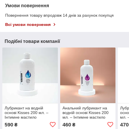
Умови повернення
Повернення товару впродовж 14 днів за рахунок покупця
Всі умови повернення
Подібні товари компанії
Лубрикант на водній
Анальний лубрикант на
Лубр
основі Kisses 200 мл. –
водній основі Kisses 200
осно
Інтимне мастило
мл. – Інтимне мастило
мл. 
590
460
470
₴
₴