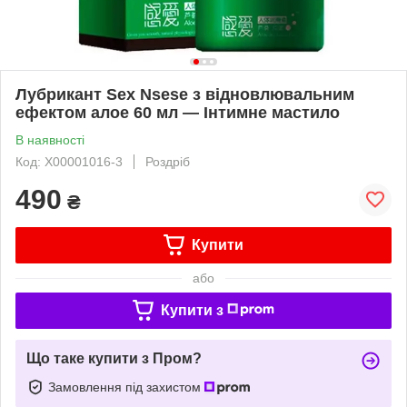
Лубрикант Sex Nsese з відновлювальним
ефектом алое 60 мл — Інтимне мастило
В наявності
Код: X00001016-3
Роздріб
490
₴
Купити
або
Купити з
Що таке купити з Пром?
Замовлення під захистом