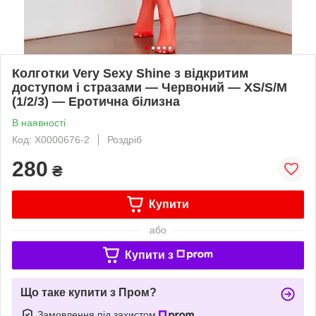
Колготки Very Sexy Shine з відкритим
доступом і стразами — Червоний — XS/S/M
(1/2/3) — Еротична білизна
В наявності
Код: X0000676-2
Роздріб
280
₴
Купити
або
Купити з
Що таке купити з Пром?
Замовлення під захистом