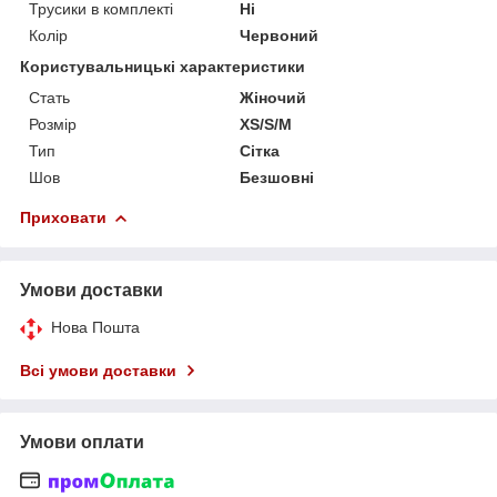
Трусики в комплекті
Ні
Колір
Червоний
Користувальницькі характеристики
Стать
Жіночий
Розмір
XS/S/M
Тип
Сітка
Шов
Безшовні
Приховати
Умови доставки
Нова Пошта
Всі умови доставки
Умови оплати