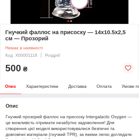
Гнучкий фаллос на присоску — 14x10.5x2,5
см — Прозорий
Немає в наявності
Код: X00001118
Роздріб
500
₴
Опис
Характеристики
Доставка
Оплата
Умови п
Опис
Гнучкий прозорий фаллос на присоску Intergalactic Oxygen —
це можливість отримати незабутнє задоволення! Для
створення цієї моделі використовувалися безпечні та
довговічні матеріали (гнучкий TPR), за якими легко доглядати.