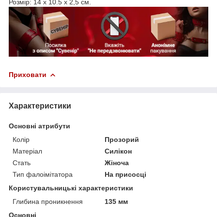
Розмір: 14 x 10.5 x 2,5 см.
Приховати
Характеристики
Основні атрибути
Колір
Прозорий
Матеріал
Силікон
Стать
Жіноча
Тип фалоімітатора
На присосці
Користувальницькі характеристики
Глибина проникнення
135 мм
Основні