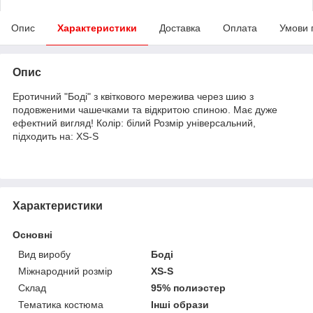
Опис
Характеристики
Доставка
Оплата
Умови 
Опис
Еротичний "Боді" з квіткового мережива через шию з
подовженими чашечками та відкритою спиною. Має дуже
ефектний вигляд! Колір: білий Розмір універсальний,
підходить на: XS-S
Характеристики
Основні
Вид виробу
Боді
Міжнародний розмір
XS-S
Склад
95% полиэстер
Тематика костюма
Інші образи