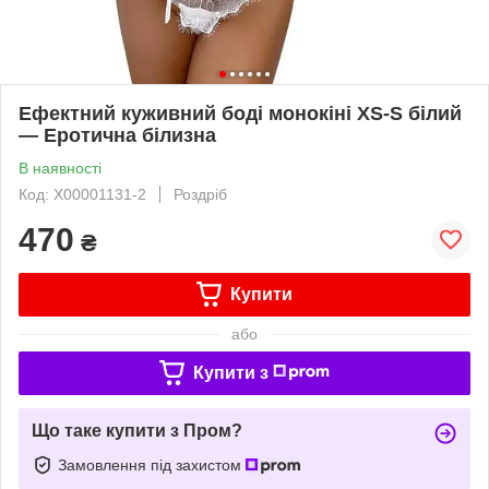
Ефектний куживний боді монокіні XS-S білий
— Еротична білизна
В наявності
Код: X00001131-2
Роздріб
470
₴
Купити
або
Купити з
Що таке купити з Пром?
Замовлення під захистом