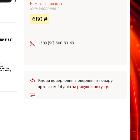
Немає в наявності
Код:
X0000886-2
680 ₴
+380 (50) 300-33-63
повернення товару
протягом 14 днів
за рахунок покупця