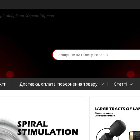
я Андріївна, Харків, Україна
кти
Доставка, оплата, повернення товару.
Статті