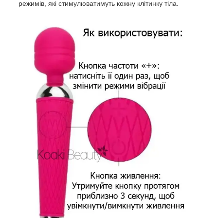
режимів, які стимулюватимуть кожну клітинку тіла.