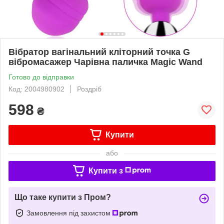
Вібратор вагінальний кліторний точка G
вібромасажер Чарівна паличка Magic Wand
Готово до відправки
Код: 2004980902
Роздріб
598
₴
Купити
або
Купити з
Що таке купити з Пром?
Замовлення під захистом