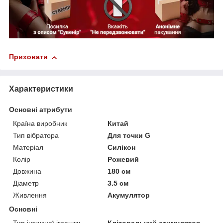
Приховати
Характеристики
Основні атрибути
Країна виробник
Китай
Тип вібратора
Для точки G
Матеріал
Силікон
Колір
Рожевий
Довжина
180 см
Діаметр
3.5 см
Живлення
Акумулятор
Основні