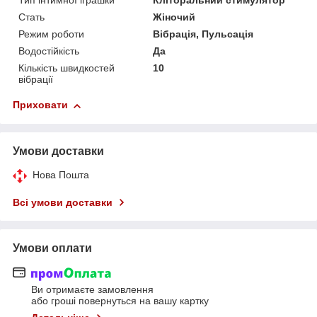
Тип інтимної іграшки
Кліторальний стимулятор
Стать
Жіночий
Режим роботи
Вібрація, Пульсація
Водостійкість
Да
Кількість швидкостей
10
вібрації
Приховати
Умови доставки
Нова Пошта
Всі умови доставки
Умови оплати
Ви отримаєте замовлення
або гроші повернуться на вашу картку