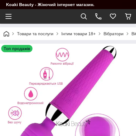
Koaki Beauty - Жіночий інтернет магазин.
Товари та послуги
Інтим товари 18+
Вібратори
Ві
Топ продажів