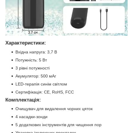
Характеристики:
Вхідна напруга: 3,7 В
Потужність: 5 Вт
3 рівні потужності
Акумулятор: 500 мАг
LED-терапія синім світлом
Сертифікація: CE, RoHS, FCC
Комплектація:
Очищувач для видалення чорних цяток
4 насадки-зонди
5 додаткових інструментів для чищення пор
Упаковка ізолюючих прокладок