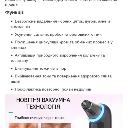
щодня.
Функції:
Безболісне видалення чорних цяток, вугрів, акне й
комедонів
Усунення сальних пробок та ороговілих клітин
Поліпшення циркуляції крові та обмінних процесів у
клітинах
Активізація природного вироблення колагену та
еластину
Витягування токсинів із пор
Вирівнювання тону та повернення здорового сяйва
шкірі
Профілактика повторної появи недоліків