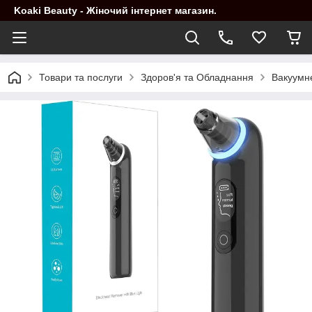
Koaki Beauty - Жіночий інтернет магазин.
Товари та послуги
Здоров'я та Обладнання
Вакуумн