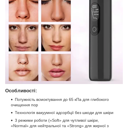
Особливості:
Потужність всмоктування до 65 кПа для глибокого
очищення пор
Технологія вакуумної адсорбції без шкоди для шкіри
3 режими роботи («Soft» для чутливої шкіри,
«Normal» для нейтральної та «Strong» для жирної з