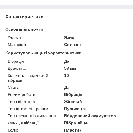
Характеристики
Основні атрибути
Форма
Язик
Матеріал
Силікон
Користувальницькі характеристики
Вібрація
Да
Довжина:
53 мм
Кількість швидкостей
10
вібрації
Стать
Да
Режим роботи
Вібрація
Тип вібратора
Жіночий
Тип інтимної іграшки
Пульсація
Тип елементів живлення
Вбудований акумулятор
Функція вібрації
Вібро яйце
Колір
Пластик