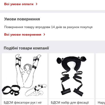
Всі умови оплати
Умови повернення
Повернення товару впродовж 14 днів за рахунок покупця
Всі умови повернення
Подібні товари компанії
БДСМ фіксатори рук і ніг
БДСМ набір для фіксації
Нару