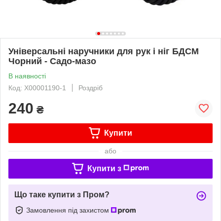
Універсальні наручники для рук і ніг БДСМ
Чорний - Садо-мазо
В наявності
Код: X00001190-1
Роздріб
240
₴
Купити
або
Купити з
Що таке купити з Пром?
Замовлення під захистом