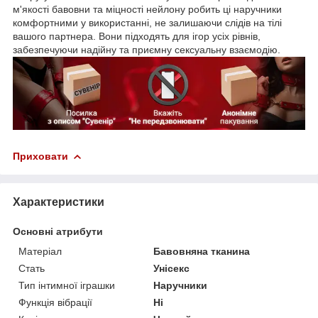
м'якості бавовни та міцності нейлону робить ці наручники
комфортними у використанні, не залишаючи слідів на тілі
вашого партнера. Вони підходять для ігор усіх рівнів,
забезпечуючи надійну та приємну сексуальну взаємодію.
Приховати
Характеристики
Основні атрибути
Матеріал
Бавовняна тканина
Стать
Унісекс
Тип інтимної іграшки
Наручники
Функція вібрації
Ні