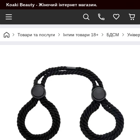
Koaki Beauty - Жіночий інтернет магазин.
Товари та послуги
Інтим товари 18+
БДСМ
Уніве