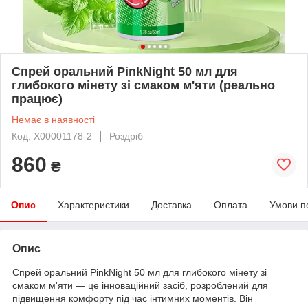
Спрей оральний PinkNight 50 мл для
глибокого мінету зі смаком м'яти (реально
працює)
Немає в наявності
Код: X00001178-2
Роздріб
860
₴
Опис
Характеристики
Доставка
Оплата
Умови п
Опис
Спрей оральний PinkNight 50 мл для глибокого мінету зі
смаком м'яти — це інноваційний засіб, розроблений для
підвищення комфорту під час інтимних моментів. Він