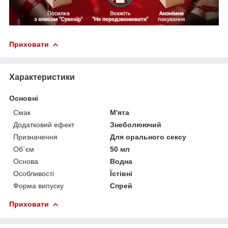
Приховати
Характеристики
Основні
Смак
М'ята
Додатковий ефект
Знеболюючий
Призначення
Для орального сексу
Об`єм
50 мл
Основа
Водна
Особливості
Їстівні
Форма випуску
Спрей
Приховати