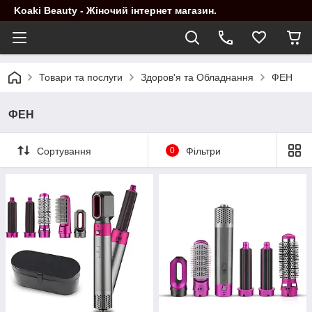
Koaki Beauty - Жіночий інтернет магазин.
Товари та послуги
Здоров'я та Обладнання
ФЕН
ФЕН
Сортування
0
Фільтри