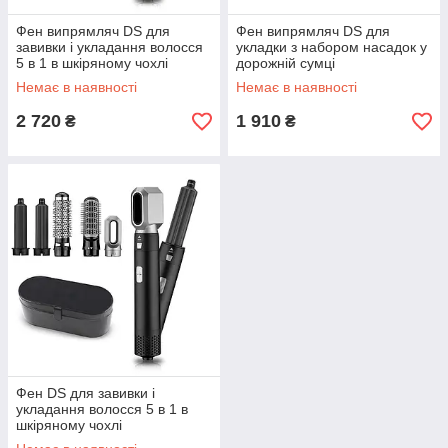
Фен випрямляч DS для
Фен випрямляч DS для
завивки і укладання волосся
укладки з набором насадок у
5 в 1 в шкіряному чохлі
дорожній сумці
Немає в наявності
Немає в наявності
2 720
1 910
₴
₴
Фен DS для завивки і
укладання волосся 5 в 1 в
шкіряному чохлі