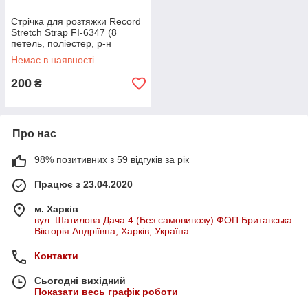
Стрічка для розтяжки Record
Stretch Strap FI-6347 (8
петель, поліестер, р-н
2,5х180см, чорний-
Немає в наявності
лимонний)
200
₴
Про нас
98% позитивних з 59 відгуків за рік
Працює з 23.04.2020
м. Харків
вул. Шатилова Дача 4 (Без самовивозу) ФОП Бритавська
Вікторія Андріївна, Харків, Україна
Контакти
Сьогодні вихідний
Показати весь графік роботи