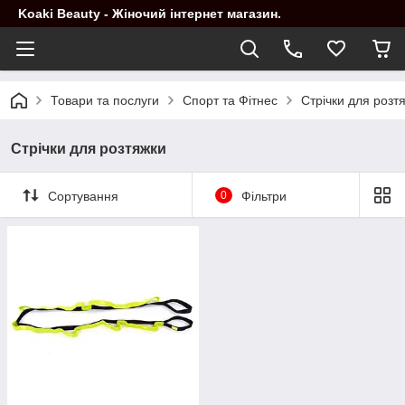
Koaki Beauty - Жіночий інтернет магазин.
Товари та послуги
Спорт та Фітнес
Стрічки для розт
Стрічки для розтяжки
Сортування
0
Фільтри