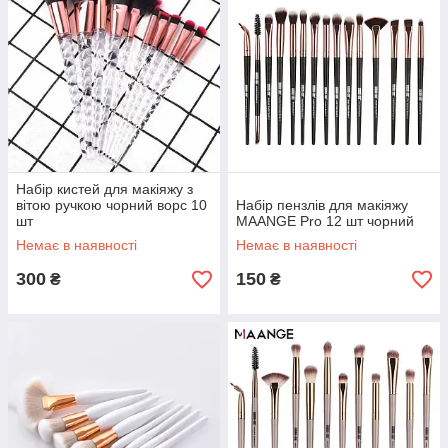
Набір кистей для макіяжу з
вітою ручкою чорний ворс 10
Набір пензлів для макіяжу
шт
MAANGE Pro 12 шт чорний
Немає в наявності
Немає в наявності
300
150
₴
₴