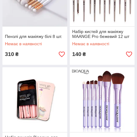
Набір кистей для макіяжу
Пензлі для макіяжу білі 8 шт.
MAANGE Pro бежевий 12 шт
Немає в наявності
Немає в наявності
310
140
₴
₴