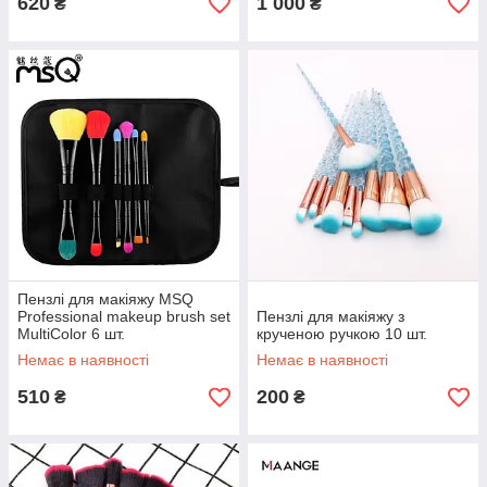
620
1 000
₴
₴
Пензлі для макіяжу MSQ
Professional makeup brush set
Пензлі для макіяжу з
MultiColor 6 шт.
крученою ручкою 10 шт.
Немає в наявності
Немає в наявності
510
200
₴
₴