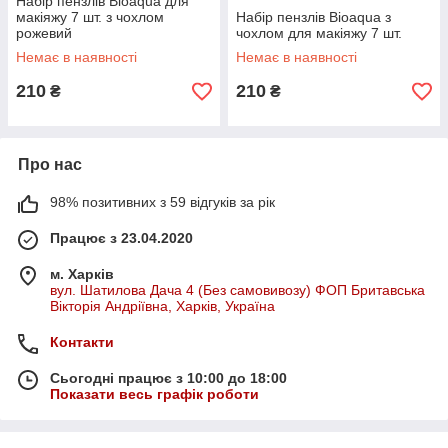
Набір пензлів Bioaqua для
макіяжу 7 шт. з чохлом
Набір пензлів Bioaqua з
рожевий
чохлом для макіяжу 7 шт.
Немає в наявності
Немає в наявності
210
210
₴
₴
Про нас
98% позитивних з 59 відгуків за рік
Працює з 23.04.2020
м. Харків
вул. Шатилова Дача 4 (Без самовивозу) ФОП Бритавська
Вікторія Андріївна, Харків, Україна
Контакти
Сьогодні працює з 10:00 до 18:00
Показати весь графік роботи